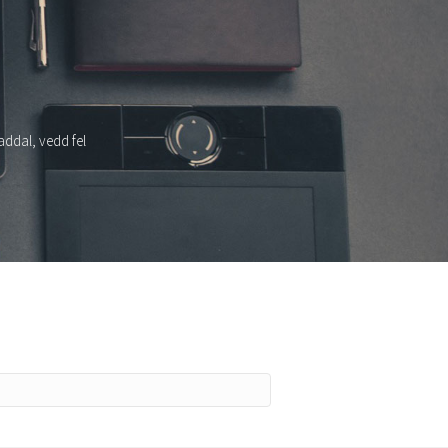
addal, vedd fel