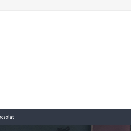
pcsolat