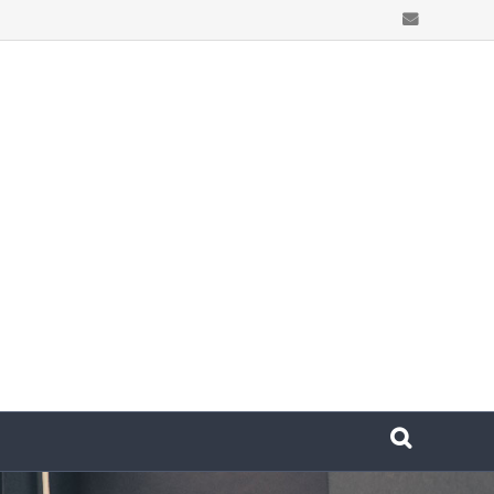
Email